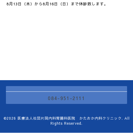
8月13日（木）から8月16日（日）まで休診致します。
084-951-2111
©2026
医療法人社団片岡内科胃腸科医院 かたおか内科クリニック
. All
Rights Reserved.