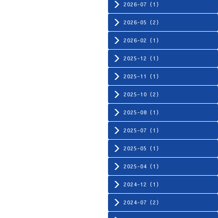
2026-07（1）
2026-05（2）
2026-02（1）
2025-12（1）
2025-11（1）
2025-10（2）
2025-08（1）
2025-07（1）
2025-05（1）
2025-04（1）
2024-12（1）
2024-07（2）