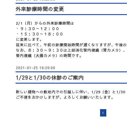
外来診療時間の変更
2/1（月）からの外来診療時間は
・９：３０～１２：００
・１５：３０～１８：００
に変更します。
従来に比べて、午前の診療開始時間が遅くなりますが、午後の
なお、８：３０～９：３０は上部消化管内視鏡（胃カメラ）、
管内視鏡（大腸カメラ）の時間です。
2021-01-25 16:20:00
1/29と1/30の休診のご案内
新しい建物への敷地内での引越しに伴い、1/29（金）と1/3
ご不便をおかけしますが、よろしくお願いいたします。
1