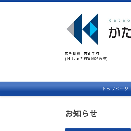
広島県福山市山手町
(旧 片岡内科胃腸科医院)
トップページ
お知らせ