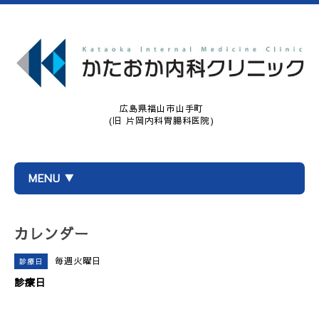
広島県福山市山手町
(旧 片岡内科胃腸科医院)
MENU ▼
カレンダー
毎週火曜日
診療日
診療日