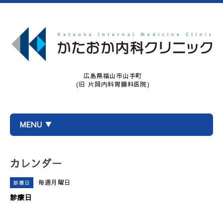
広島県福山市山手町
(旧 片岡内科胃腸科医院)
MENU ▼
カレンダー
毎週月曜日
診療日
診療日