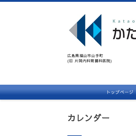
広島県福山市山手町
(旧 片岡内科胃腸科医院)
トップページ
カレンダー