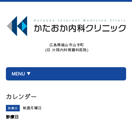
広島県福山市山手町
(旧 片岡内科胃腸科医院)
MENU ▼
カレンダー
毎週月曜日
診療日
診療日