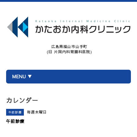
広島県福山市山手町
(旧 片岡内科胃腸科医院)
MENU ▼
カレンダー
毎週木曜日
午前診療
午前診療