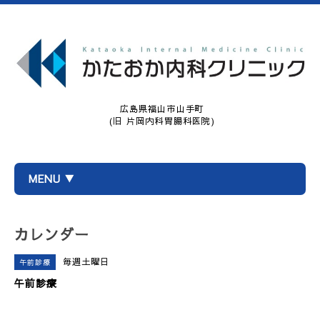
広島県福山市山手町
(旧 片岡内科胃腸科医院)
MENU ▼
カレンダー
毎週土曜日
午前診療
午前診療