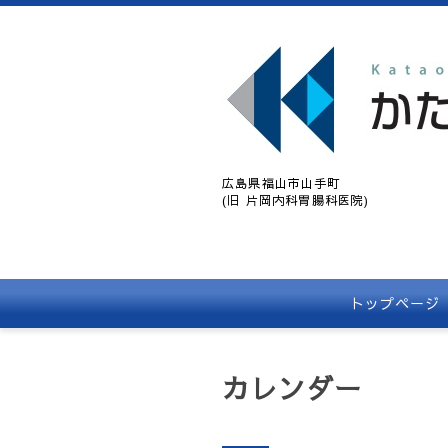
広島県福山市山手町
(旧 片岡内科胃腸科医院)
トップページ
カレンダー