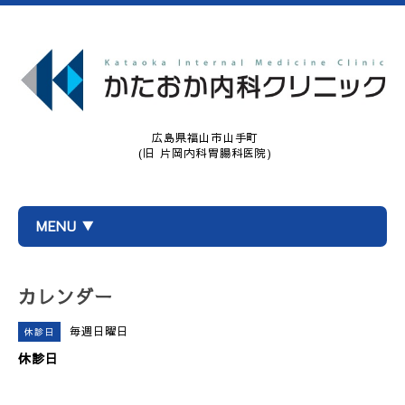
広島県福山市山手町
(旧 片岡内科胃腸科医院)
MENU ▼
カレンダー
毎週日曜日
休診日
休診日