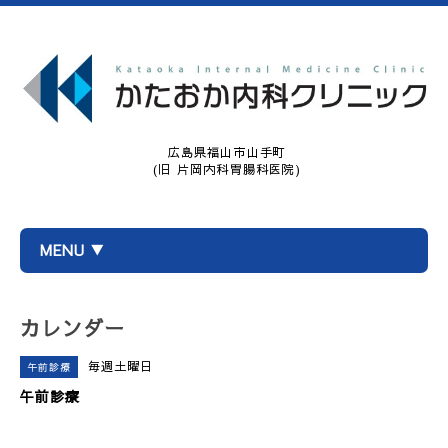
広島県福山市山手町
(旧 片岡内科胃腸科医院)
MENU ▼
カレンダー
毎週土曜日
午前診療
午前診療