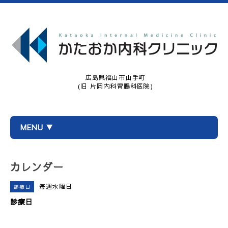
広島県福山市山手町
(旧 片岡内科胃腸科医院)
MENU ▼
カレンダー
毎週水曜日
診療日
診療日