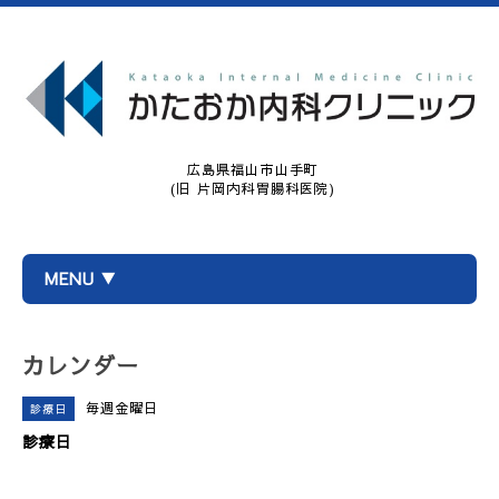
広島県福山市山手町
(旧 片岡内科胃腸科医院)
MENU ▼
カレンダー
毎週金曜日
診療日
診療日