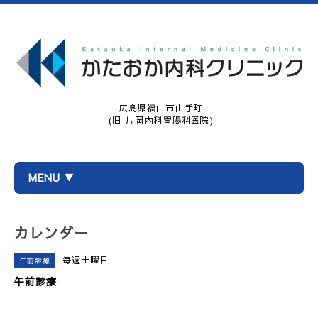
広島県福山市山手町
(旧 片岡内科胃腸科医院)
MENU ▼
カレンダー
毎週土曜日
午前診療
午前診療