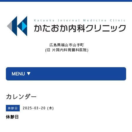
広島県福山市山手町
(旧 片岡内科胃腸科医院)
MENU ▼
カレンダー
2025-03-20 (木)
休診日
休診日