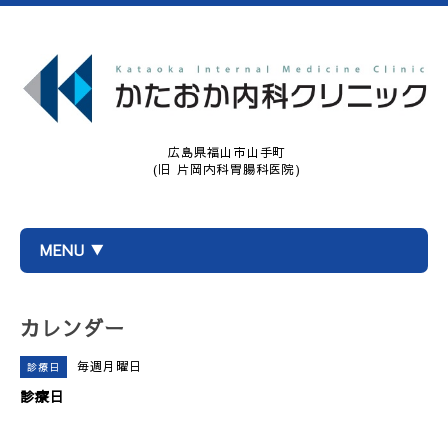
広島県福山市山手町
(旧 片岡内科胃腸科医院)
MENU ▼
カレンダー
毎週月曜日
診療日
診療日