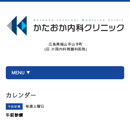
広島県福山市山手町
(旧 片岡内科胃腸科医院)
MENU ▼
カレンダー
毎週土曜日
午前診療
午前診療