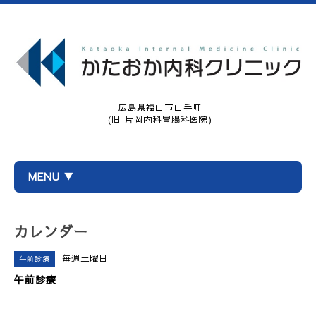
広島県福山市山手町
(旧 片岡内科胃腸科医院)
MENU ▼
カレンダー
毎週土曜日
午前診療
午前診療