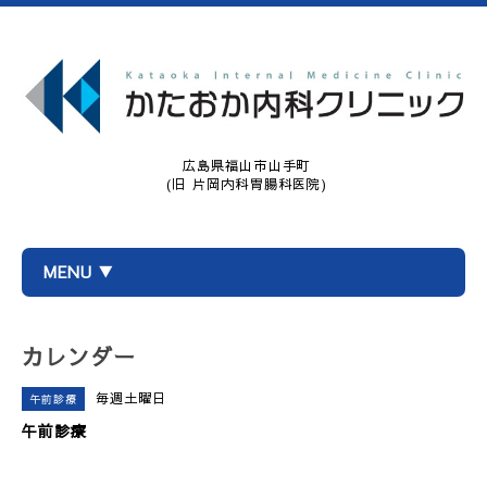
広島県福山市山手町
(旧 片岡内科胃腸科医院)
MENU ▼
カレンダー
毎週土曜日
午前診療
午前診療