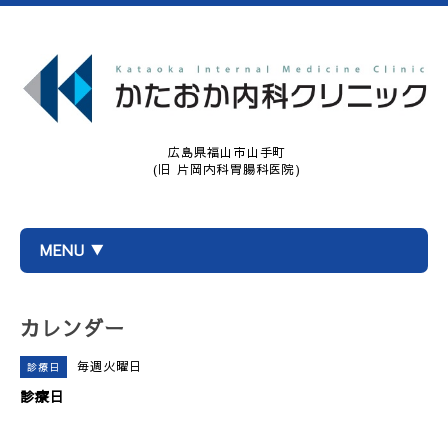
広島県福山市山手町
(旧 片岡内科胃腸科医院)
MENU ▼
カレンダー
毎週火曜日
診療日
診療日