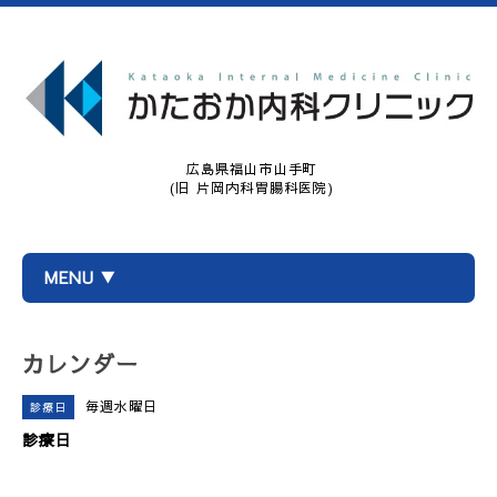
広島県福山市山手町
(旧 片岡内科胃腸科医院)
MENU ▼
カレンダー
毎週水曜日
診療日
診療日