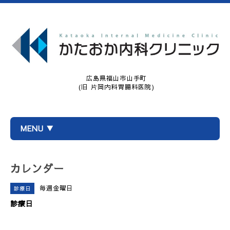
広島県福山市山手町
(旧 片岡内科胃腸科医院)
MENU ▼
カレンダー
毎週金曜日
診療日
診療日