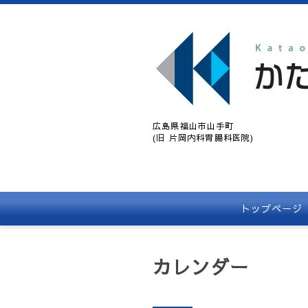
広島県福山市山手町
(旧 片岡内科胃腸科医院)
トップページ
カレンダー