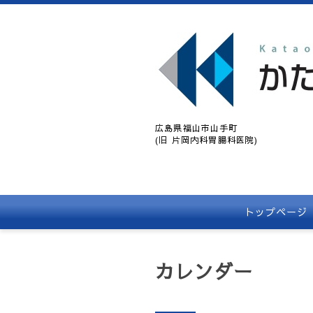
広島県福山市山手町
(旧 片岡内科胃腸科医院)
トップページ
カレンダー