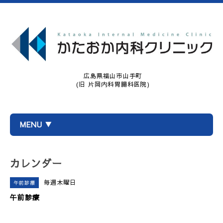
広島県福山市山手町
(旧 片岡内科胃腸科医院)
MENU ▼
カレンダー
毎週木曜日
午前診療
午前診療