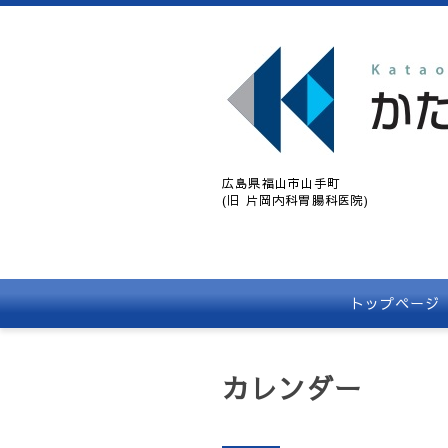
広島県福山市山手町
(旧 片岡内科胃腸科医院)
トップページ
カレンダー