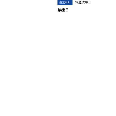
毎週火曜日
指定なし
診療日