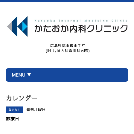
広島県福山市山手町
(旧 片岡内科胃腸科医院)
MENU ▼
カレンダー
毎週月曜日
指定なし
診療日