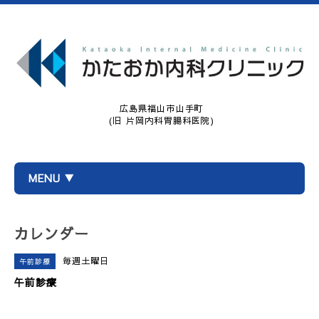
広島県福山市山手町
(旧 片岡内科胃腸科医院)
MENU ▼
カレンダー
毎週土曜日
午前診療
午前診療