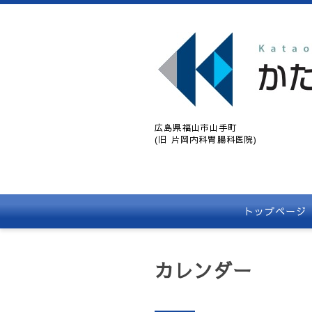
広島県福山市山手町
(旧 片岡内科胃腸科医院)
トップページ
カレンダー