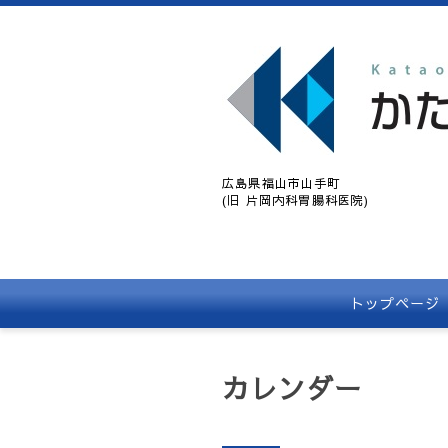
広島県福山市山手町
(旧 片岡内科胃腸科医院)
トップページ
カレンダー