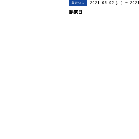
2021-08-02 (月) ～ 202
指定なし
診療日