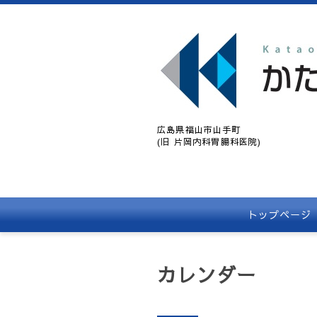
広島県福山市山手町
(旧 片岡内科胃腸科医院)
トップページ
カレンダー