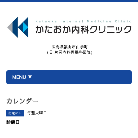
広島県福山市山手町
(旧 片岡内科胃腸科医院)
MENU ▼
カレンダー
毎週火曜日
指定なし
診療日