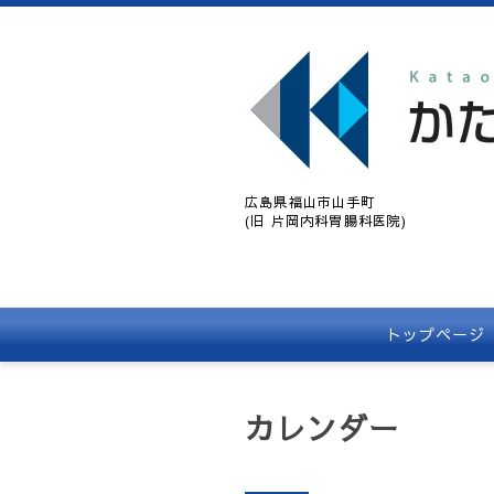
広島県福山市山手町
(旧 片岡内科胃腸科医院)
トップページ
カレンダー