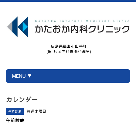
広島県福山市山手町
(旧 片岡内科胃腸科医院)
MENU ▼
カレンダー
毎週木曜日
午前診療
午前診療