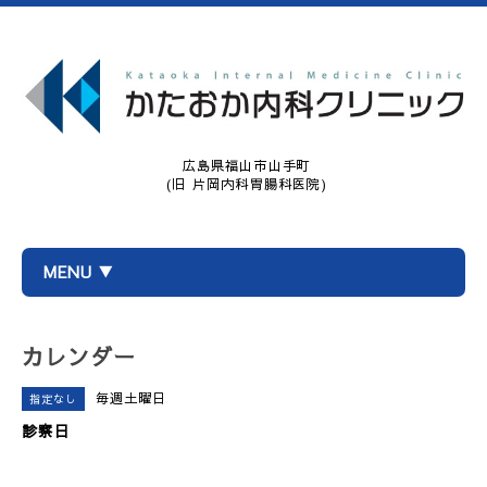
広島県福山市山手町
(旧 片岡内科胃腸科医院)
MENU ▼
カレンダー
毎週土曜日
指定なし
診察日